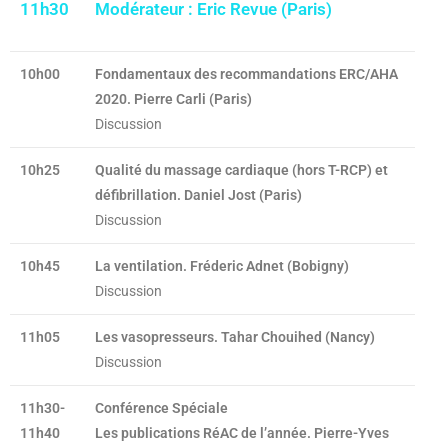
11h30
Modérateur : Eric Revue (Paris)
10h00
Fondamentaux des recommandations ERC/AHA
2020. Pierre Carli (Paris)
Discussion
10h25
Qualité du massage cardiaque (hors T-RCP) et
défibrillation. Daniel Jost (Paris)
Discussion
10h45
La ventilation. Fréderic Adnet (Bobigny)
Discussion
11h05
Les vasopresseurs. Tahar Chouihed (Nancy)
Discussion
11h30-
Conférence Spéciale
11h40
Les publications RéAC de l’année. Pierre-Yves