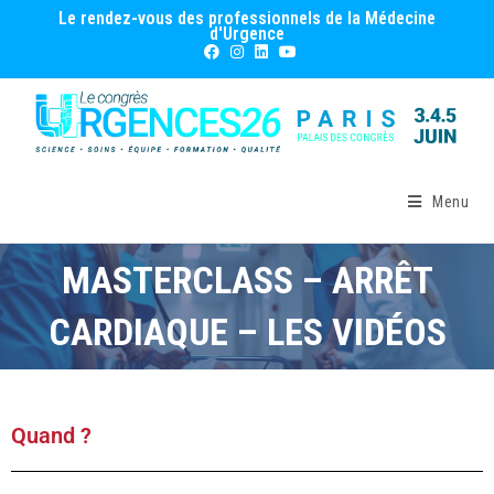
Le rendez-vous des professionnels de la Médecine
d'Urgence
Menu
MASTERCLASS – ARRÊT
CARDIAQUE – LES VIDÉOS
Quand ?