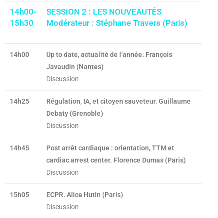
14h00-
SESSION 2 : LES NOUVEAUTÉS
15h30
Modérateur : Stéphane Travers (Paris)
14h00
Up to date, actualité de l’année. François
Javaudin (Nantes)
Discussion
14h25
Régulation, IA, et citoyen sauveteur. Guillaume
Debaty (Grenoble)
Discussion
14h45
Post arrêt cardiaque : orientation, TTM et
cardiac arrest center. Florence Dumas (Paris)
Discussion
15h05
ECPR. Alice Hutin (Paris)
Discussion