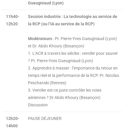
Gueugniaud (Lyon)
11h40-
Session industrie : La technologie au service de
12h20
la RCP (ou l’IA au service de la RCP)
Modérateurs
: Pr. Pierre-Yves Gueugniaud (Lyon)
et Dr. Abdo Khoury (Besançon)
1. L’ACR à travers les siècles : ventiler pour sauver
? Pr. Pierre-Yves Gueugniaud (Lyon)
2. Apprendre à masser : l’importance du retour en
temps réel et la performance de la RCP. Pr. Nicolas
Peschanski (Rennes)
3. Ventiler est-ce juste contrôler les voies
aériennes ? Dr Abdo Khoury (Besançon)
Discussion
12h20-
PAUSE DÉJEUNER
14h00