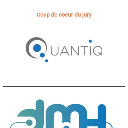
Coup de coeur du jury