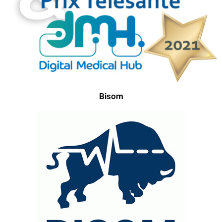
Bisom