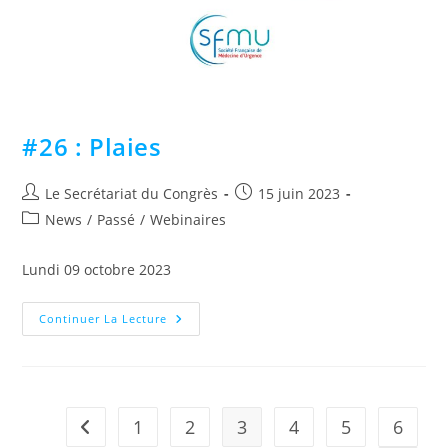
#26 : Plaies
Le Secrétariat du Congrès
15 juin 2023
News
/
Passé
/
Webinaires
Lundi 09 octobre 2023 ​
Continuer La Lecture
1
2
3
4
5
6