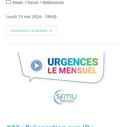
News
/
Passé
/
Webinaires
Lundi 13 mai 2024 - 18h00
Continuer La Lecture