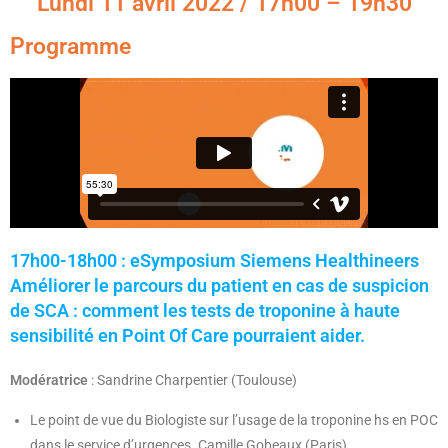
Lundi 11 avril 2022 / 17h00 – 19h30
Programme
17h00-18h00 : eSymposium Siemens Healthineers
Améliorer le parcours du patient en cas de suspicion
de SCA : comment les tests de troponine à haute
sensibilité en Point Of Care pourraient aider.
Modératrice
: Sandrine Charpentier (Toulouse)
Le point de vue du Biologiste sur l’usage de la troponine hs en POC
dans le service d’urgences. Camille Gobeaux (Paris)