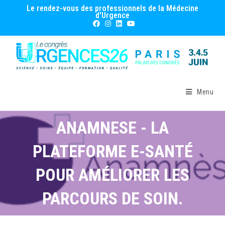
Le rendez-vous des professionnels de la Médecine
d'Urgence
Menu
ANAMNESE - LA
PLATEFORME E-SANTÉ
POUR AMÉLIORER LES
PARCOURS DE SOIN.