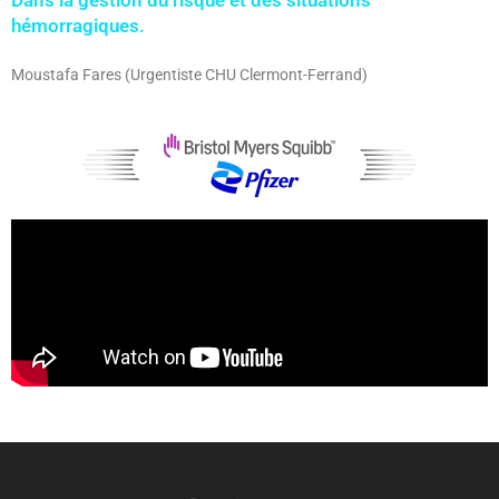
Dans la gestion du risque et des situations
hémorragiques.
Moustafa Fares (Urgentiste CHU Clermont-Ferrand)