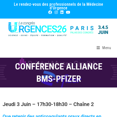
Le rendez-vous des professionnels de la Médecine
d'Urgence
Menu
CONFÉRENCE ALLIANCE
BMS-PFIZER
Jeudi 3 Juin – 17h30-18h30 – Chaîne 2
Que retenir des anticoagulants oraux directs en