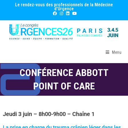
Le rendez-vous des professionnels de la Médecine
d'Urgence
Menu
CONFÉRENCE ABBOTT
POINT OF CARE
Jeudi 3 juin – 8h00-9h00 – Chaîne 1
La prise en charge du trauma crânien léger dans les