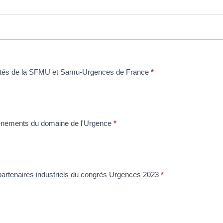
tivités de la SFMU et Samu-Urgences de France
*
événements du domaine de l'Urgence
*
s partenaires industriels du congrès Urgences 2023
*