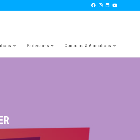
ations
Partenaires
Concours & Animations
ER