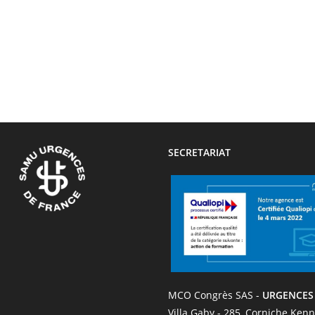
SECRETARIAT
MCO Congrès SAS -
URGENCES
Villa Gaby - 285, Corniche Ken