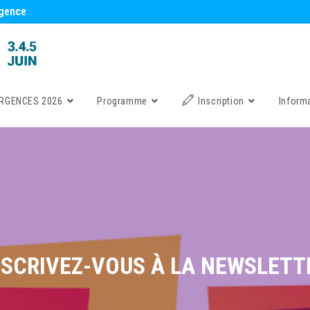
rgence
RGENCES 2026
Programme
Inscription
Inform
NSCRIVEZ-VOUS À LA NEWSLETT